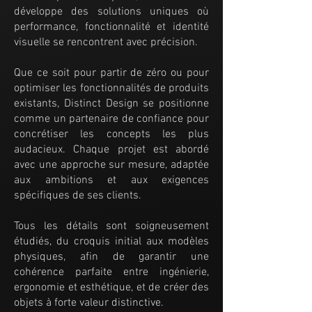
développe des solutions uniques où
performance, fonctionnalité et identité
visuelle se rencontrent avec précision.
Que ce soit pour partir de zéro ou pour
optimiser les fonctionnalités de produits
existants, Distinct Design se positionne
comme un partenaire de confiance pour
concrétiser les concepts les plus
audacieux. Chaque projet est abordé
avec une approche sur mesure, adaptée
aux ambitions et aux exigences
spécifiques de ses clients.
Tous les détails sont soigneusement
étudiés, du croquis initial aux modèles
physiques, afin de garantir une
cohérence parfaite entre ingénierie,
ergonomie et esthétique, et de créer des
objets à forte valeur distinctive.