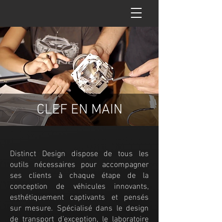
CLEF EN MAIN
Distinct Design dispose de tous les
outils nécessaires pour accompagner
ses clients à chaque étape de la
conception de véhicules innovants,
esthétiquement captivants et pensés
sur mesure. Spécialisé dans le design
de transport d’exception, le laboratoire