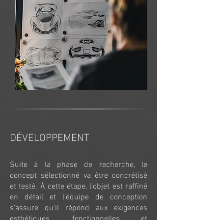
DÉVELOPPEMENT
Suite à la phase de recherche, le
concept sélectionné va être concrétisé
et testé. À cette étape, l’objet est raffiné
en détail et l’équipe de conception
s’assure qu'il répond aux exigences
esthétiques, fonctionnelles et