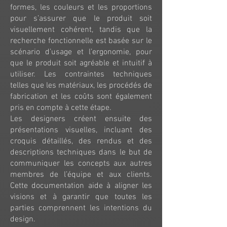
formes, les couleurs et les proportions
pour s’assurer que le produit soit
visuellement cohérent, tandis que la
recherche fonctionnelle est basée sur le
scénario d’usage et l’ergonomie, pour
que le produit soit agréable et intuitif à
utiliser. Les contraintes techniques
telles que les matériaux, les procédés de
fabrication et les coûts sont également
pris en compte à cette étape.
Les designers créent ensuite des
présentations visuelles, incluant des
croquis détaillés, des rendus et des
descriptions techniques dans le but de
communiquer les concepts aux autres
membres de l’équipe et aux clients.
Cette documentation aide à aligner les
visions et à garantir que toutes les
parties comprennent les intentions du
design.