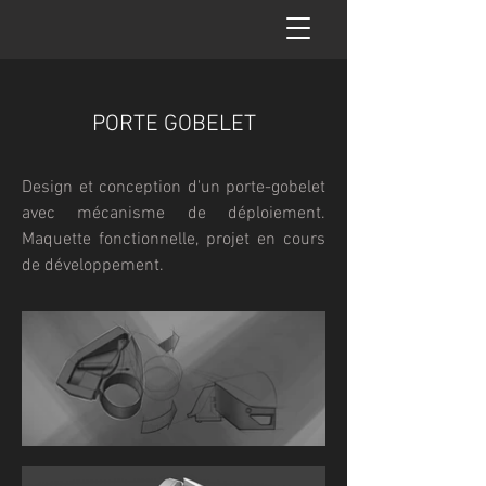
PORTE GOBELET
Design et conception d'un porte-gobelet
avec mécanisme de déploiement.
Maquette fonctionnelle, projet en cours
de développement.